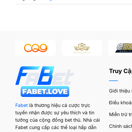
Truy Cậ
Giới thiệu
Điều khoả
Fabet
là thương hiệu cá cược trực
tuyến nhận được sự yêu thích và tin
Miễn trừ t
tưởng của cộng đồng bet thủ. Nhà cái
Chính sác
Fabet cung cấp các thể loại hấp dẫn