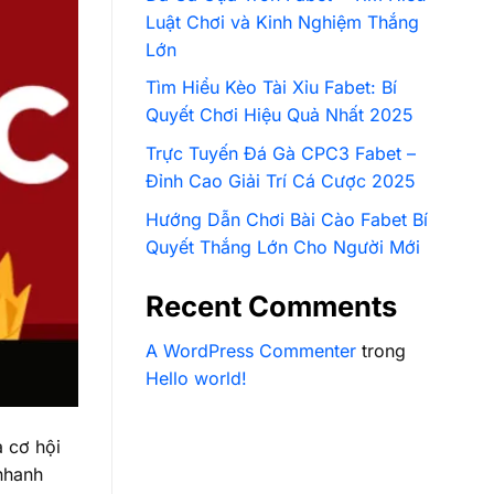
Luật Chơi và Kinh Nghiệm Thắng
Lớn
Tìm Hiểu Kèo Tài Xỉu Fabet: Bí
Quyết Chơi Hiệu Quả Nhất 2025
Trực Tuyến Đá Gà CPC3 Fabet –
Đỉnh Cao Giải Trí Cá Cược 2025
Hướng Dẫn Chơi Bài Cào Fabet Bí
Quyết Thắng Lớn Cho Người Mới
Recent Comments
A WordPress Commenter
trong
Hello world!
à cơ hội
nhanh