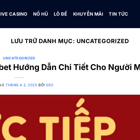
LIVE CASINO
NỔ HŨ
LÔ ĐỀ
KHUYỄN MÃI
TIN TỨC
LƯU TRỮ DANH MỤC:
UNCATEGORIZED
UNCATEGORIZED
bet Hướng Dẫn Chi Tiết Cho Người M
VÀO
THÁNG 4 2, 2025
BỞI
SEO