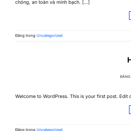
chóng, an toàn và minh bạch. […]
Đăng trong
Uncategorized
H
ĐĂNG
Welcome to WordPress. This is your first post. Edit or 
Đăng trong
Uncategorized