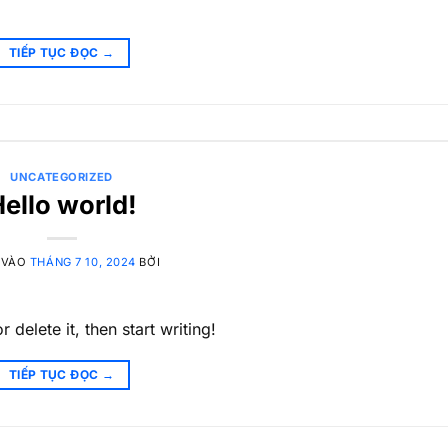
TIẾP TỤC ĐỌC
→
UNCATEGORIZED
ello world!
 VÀO
THÁNG 7 10, 2024
BỞI
delete it, then start writing!
TIẾP TỤC ĐỌC
→