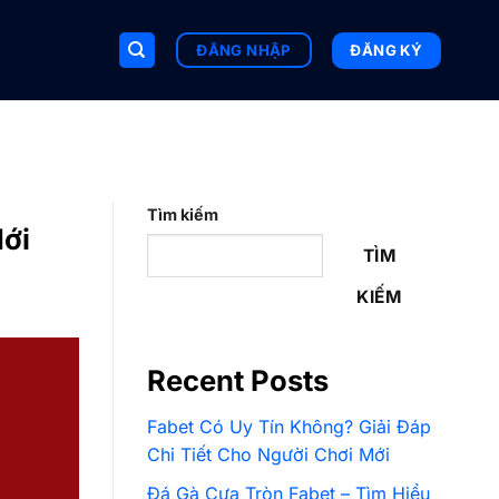
ĐĂNG KÝ
ĐĂNG NHẬP
Tìm kiếm
ới
TÌM
KIẾM
Recent Posts
Fabet Có Uy Tín Không? Giải Đáp
Chi Tiết Cho Người Chơi Mới
Đá Gà Cựa Tròn Fabet – Tìm Hiểu