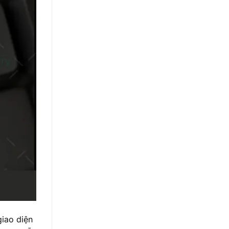
giao diện