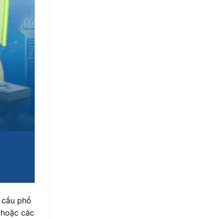
u cầu phổ
 hoặc các