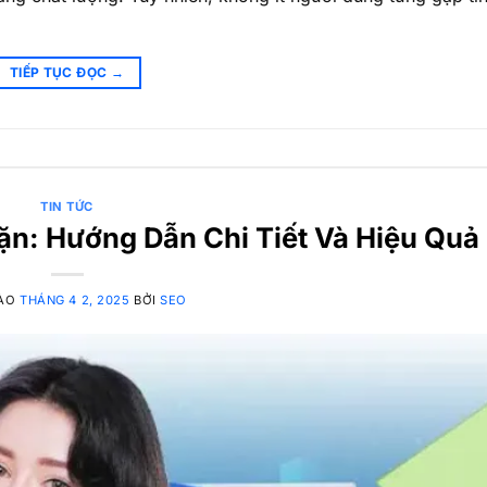
TIẾP TỤC ĐỌC
→
TIN TỨC
ặn: Hướng Dẫn Chi Tiết Và Hiệu Quả
VÀO
THÁNG 4 2, 2025
BỞI
SEO