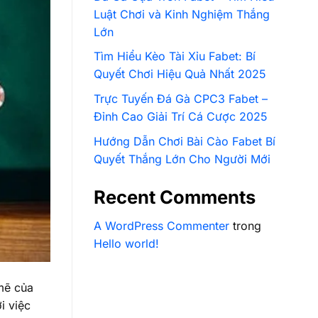
Luật Chơi và Kinh Nghiệm Thắng
Lớn
Tìm Hiểu Kèo Tài Xỉu Fabet: Bí
Quyết Chơi Hiệu Quả Nhất 2025
Trực Tuyến Đá Gà CPC3 Fabet –
Đỉnh Cao Giải Trí Cá Cược 2025
Hướng Dẫn Chơi Bài Cào Fabet Bí
Quyết Thắng Lớn Cho Người Mới
Recent Comments
A WordPress Commenter
trong
Hello world!
 mẽ của
i việc