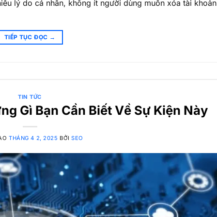
nhiều lý do cá nhân, không ít người dùng muốn xóa tài khoản
TIẾP TỤC ĐỌC
→
TIN TỨC
ững Gì Bạn Cần Biết Về Sự Kiện Này
VÀO
THÁNG 4 2, 2025
BỞI
SEO