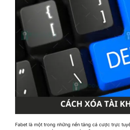
Fabet là một trong những nền tảng cá cược trực tuyế