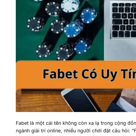
Fabet là một cái tên không còn xa lạ trong cộng đồn
ngành giải trí online, nhiều người chơi đặt câu hỏi: