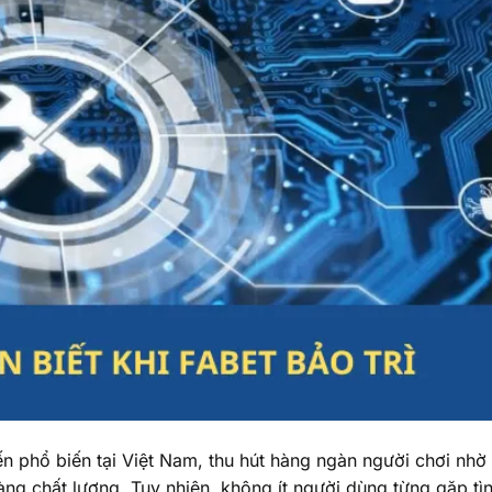
ến phổ biến tại Việt Nam, thu hút hàng ngàn người chơi nhờ
àng chất lượng. Tuy nhiên, không ít người dùng từng gặp tì