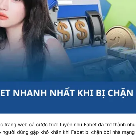
các trang web cá cược trực tuyến như Fabet đã trở thành nh
ợp người dùng gặp khó khăn khi Fabet bị chặn bởi nhà mạng