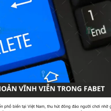
n phổ biến tại Việt Nam, thu hút đông đảo người chơi nhờ 