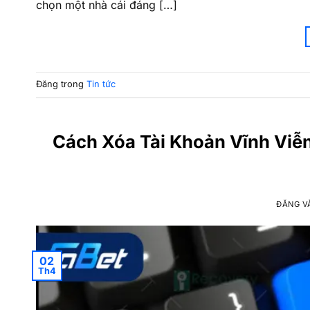
chọn một nhà cái đáng […]
Đăng trong
Tin tức
Cách Xóa Tài Khoản Vĩnh Viễ
ĐĂNG 
02
Th4