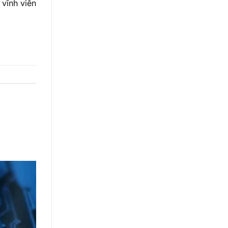
 vĩnh viễn