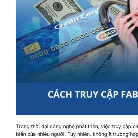
Trong thời đại công nghệ phát triển, việc truy cập 
biến của nhiều người. Tuy nhiên, không ít trường h