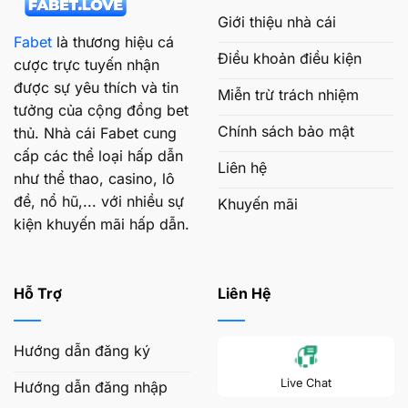
Giới thiệu nhà cái
Fabet
là thương hiệu cá
Điều khoản điều kiện
cược trực tuyến nhận
được sự yêu thích và tin
Miễn trừ trách nhiệm
tưởng của cộng đồng bet
Chính sách bảo mật
thủ. Nhà cái Fabet cung
cấp các thể loại hấp dẫn
Liên hệ
như thể thao, casino, lô
đề, nổ hũ,... với nhiều sự
Khuyến mãi
kiện khuyến mãi hấp dẫn.
Hỗ Trợ
Liên Hệ
Hướng dẫn đăng ký
Live Chat
Hướng dẫn đăng nhập