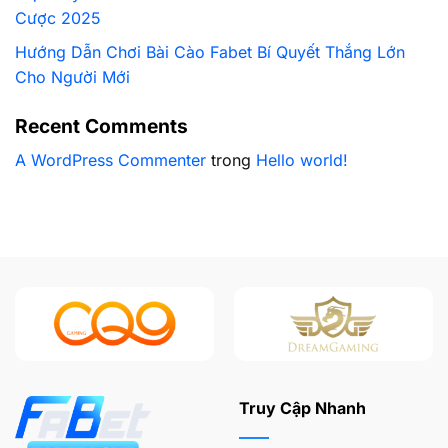
Cược 2025
Hướng Dẫn Chơi Bài Cào Fabet Bí Quyết Thắng Lớn
Cho Người Mới
Recent Comments
A WordPress Commenter
trong
Hello world!
Truy Cập Nhanh