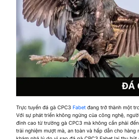
Trực tuyến đá gà CPC3
Fabet
đang trở thành một tro
Với sự phát triển không ngừng của công nghệ, ngườ
đỉnh cao từ trường gà CPC3 mà không cần phải đến t
trải nghiệm mượt mà, an toàn và hấp dẫn cho hàng ng
khám phá lý do vì sao đá gà CPC3 Fabet lại thu hút 