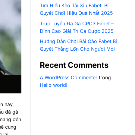
Tìm Hiểu Kèo Tài Xỉu Fabet: Bí
Quyết Chơi Hiệu Quả Nhất 2025
Trực Tuyến Đá Gà CPC3 Fabet –
Đỉnh Cao Giải Trí Cá Cược 2025
Hướng Dẫn Chơi Bài Cào Fabet Bí
Quyết Thắng Lớn Cho Người Mới
Recent Comments
A WordPress Commenter
trong
Hello world!
n nay.
ấu đá gà
 mang đến
sẽ cùng
 lại.