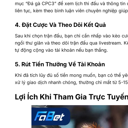
mục “Đá gà CPC3” để xem lịch thi đấu và thông tin c
liên tục, kèm theo bình luận viên chuyên nghiệp giúp
4. Đặt Cược Và Theo Dõi Kết Quả
Sau khi chọn trận đấu, bạn chỉ cần nhấp vào kèo c
ngồi thư giãn và theo dõi trận đấu qua livestream. 
tự động cộng vào tài khoản nếu bạn thắng.
5. Rút Tiền Thưởng Về Tài Khoản
Khi đã tích lũy đủ số tiền mong muốn, bạn có thể yê
xử lý giao dịch nhanh chóng, thường chỉ mất từ 5-1
Lợi Ích Khi Tham Gia Trực Tuyế