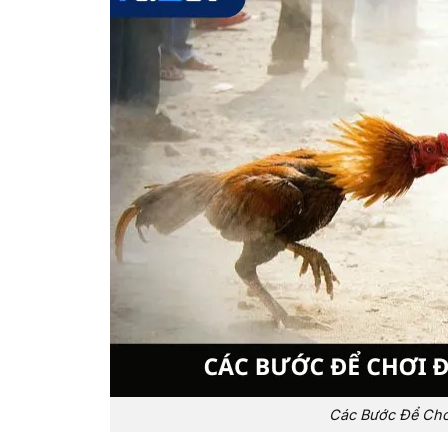
Các Bước Để Chơ