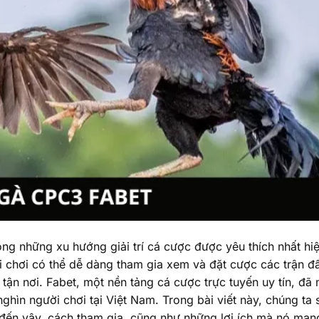
ng những xu hướng giải trí cá cược được yêu thích nhất hiệ
i chơi có thể dễ dàng tham gia xem và đặt cược các trận đ
ận nơi. Fabet, một nền tảng cá cược trực tuyến uy tín, đã
hìn người chơi tại Việt Nam. Trong bài viết này, chúng ta 
đến vậy, cách tham gia, cũng như những lợi ích mà nó mang