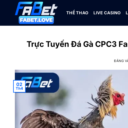
Bỏ
qua
THỂ THAO
LIVE CASINO
nội
dung
Trực Tuyến Đá Gà CPC3 Fab
ĐĂNG 
02
Th4