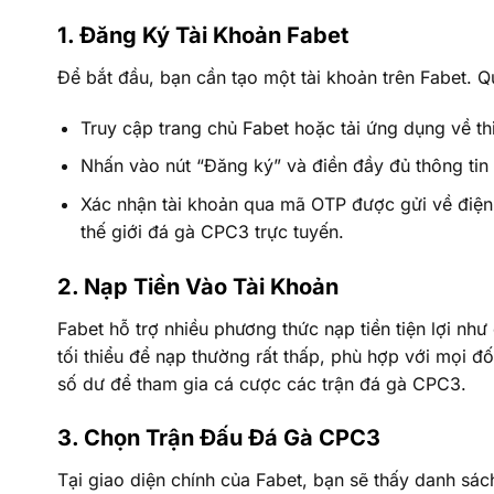
1. Đăng Ký Tài Khoản Fabet
Để bắt đầu, bạn cần tạo một tài khoản trên Fabet. Qu
Truy cập trang chủ Fabet hoặc tải ứng dụng về thi
Nhấn vào nút “Đăng ký” và điền đầy đủ thông tin c
Xác nhận tài khoản qua mã OTP được gửi về điện 
thế giới đá gà CPC3 trực tuyến.
2. Nạp Tiền Vào Tài Khoản
Fabet hỗ trợ nhiều phương thức nạp tiền tiện lợi như
tối thiểu để nạp thường rất thấp, phù hợp với mọi đ
số dư để tham gia cá cược các trận đá gà CPC3.
3. Chọn Trận Đấu Đá Gà CPC3
Tại giao diện chính của Fabet, bạn sẽ thấy danh sác