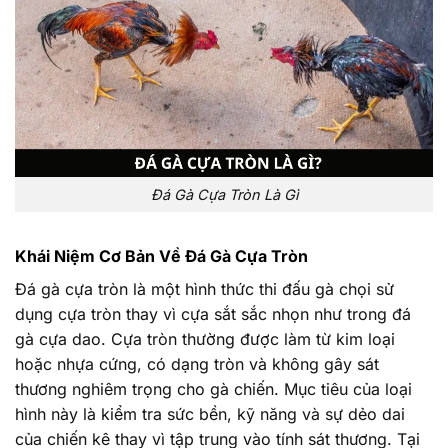
Đá Gà Cựa Tròn Là Gì
Khái Niệm Cơ Bản Về Đá Gà Cựa Tròn
Đá gà cựa tròn là một hình thức thi đấu gà chọi sử
dụng cựa tròn thay vì cựa sắt sắc nhọn như trong đá
gà cựa dao. Cựa tròn thường được làm từ kim loại
hoặc nhựa cứng, có dạng tròn và không gây sát
thương nghiêm trọng cho gà chiến. Mục tiêu của loại
hình này là kiểm tra sức bền, kỹ năng và sự dẻo dai
của chiến kê thay vì tập trung vào tính sát thương. Tại