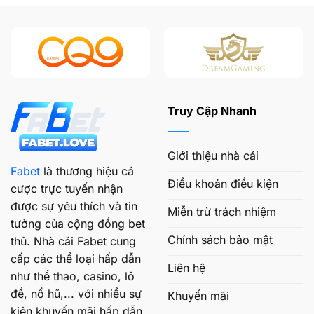
Truy Cập Nhanh
Giới thiệu nhà cái
Fabet
là thương hiệu cá
Điều khoản điều kiện
cược trực tuyến nhận
được sự yêu thích và tin
Miễn trừ trách nhiệm
tưởng của cộng đồng bet
Chính sách bảo mật
thủ. Nhà cái Fabet cung
cấp các thể loại hấp dẫn
Liên hệ
như thể thao, casino, lô
đề, nổ hũ,... với nhiều sự
Khuyến mãi
kiện khuyến mãi hấp dẫn.