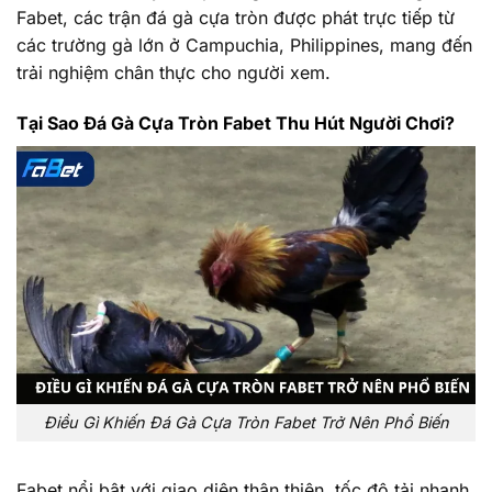
Fabet, các trận đá gà cựa tròn được phát trực tiếp từ
các trường gà lớn ở Campuchia, Philippines, mang đến
trải nghiệm chân thực cho người xem.
Tại Sao Đá Gà Cựa Tròn Fabet Thu Hút Người Chơi?
Điều Gì Khiến Đá Gà Cựa Tròn Fabet Trở Nên Phổ Biến
Fabet nổi bật với giao diện thân thiện, tốc độ tải nhanh