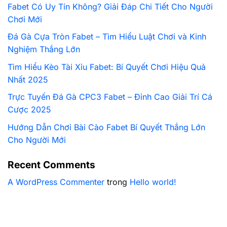
Fabet Có Uy Tín Không? Giải Đáp Chi Tiết Cho Người
Chơi Mới
Đá Gà Cựa Tròn Fabet – Tìm Hiểu Luật Chơi và Kinh
Nghiệm Thắng Lớn
Tìm Hiểu Kèo Tài Xỉu Fabet: Bí Quyết Chơi Hiệu Quả
Nhất 2025
Trực Tuyến Đá Gà CPC3 Fabet – Đỉnh Cao Giải Trí Cá
Cược 2025
Hướng Dẫn Chơi Bài Cào Fabet Bí Quyết Thắng Lớn
Cho Người Mới
Recent Comments
A WordPress Commenter
trong
Hello world!