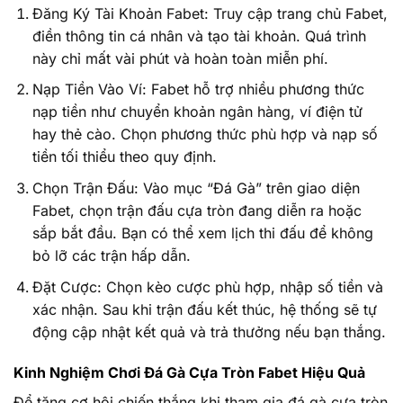
Đăng Ký Tài Khoản Fabet: Truy cập trang chủ Fabet,
điền thông tin cá nhân và tạo tài khoản. Quá trình
này chỉ mất vài phút và hoàn toàn miễn phí.
Nạp Tiền Vào Ví: Fabet hỗ trợ nhiều phương thức
nạp tiền như chuyển khoản ngân hàng, ví điện tử
hay thẻ cào. Chọn phương thức phù hợp và nạp số
tiền tối thiểu theo quy định.
Chọn Trận Đấu: Vào mục “Đá Gà” trên giao diện
Fabet, chọn trận đấu cựa tròn đang diễn ra hoặc
sắp bắt đầu. Bạn có thể xem lịch thi đấu để không
bỏ lỡ các trận hấp dẫn.
Đặt Cược: Chọn kèo cược phù hợp, nhập số tiền và
xác nhận. Sau khi trận đấu kết thúc, hệ thống sẽ tự
động cập nhật kết quả và trả thưởng nếu bạn thắng.
Kinh Nghiệm Chơi Đá Gà Cựa Tròn Fabet Hiệu Quả
Để tăng cơ hội chiến thắng khi tham gia đá gà cựa tròn