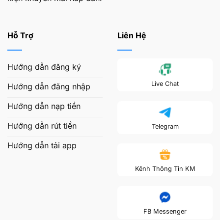
Hỗ Trợ
Liên Hệ
Hướng dẫn đăng ký
Live Chat
Hướng dẫn đăng nhập
Hướng dẫn nạp tiền
Hướng dẫn rút tiền
Telegram
Hướng dẫn tải app
Kênh Thông Tin KM
FB Messenger