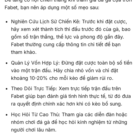
Fabet, bạn nên áp dụng một số mẹo sau:
Nghiên Cứu Lịch Sử Chiến Kê: Trước khi đặt cược,
hãy xem xét thành tích thi đấu trước đó của gà, bao
gồm số trận thắng, thể lực và phong độ gần đây.
Fabet thường cung cấp thông tin chi tiết để bạn
tham khảo.
Quản Lý Vốn Hợp Lý: Đừng đặt cược toàn bộ số tiền
vào một trận đấu. Hãy chia nhỏ vốn và chỉ đặt
khoảng 10-20% cho mỗi kèo để giảm rủi ro.
Theo Dõi Trực Tiếp: Xem trực tiếp trận đấu trên
Fabet giúp bạn đánh giá tình hình thực tế, từ đó đưa
ra quyết định chính xác hơn khi có kèo bổ sung.
Học Hỏi Từ Cao Thủ: Tham gia các diễn đàn hoặc
nhóm chơi đá gà để học hỏi kinh nghiệm từ những
người chơi lâu năm.