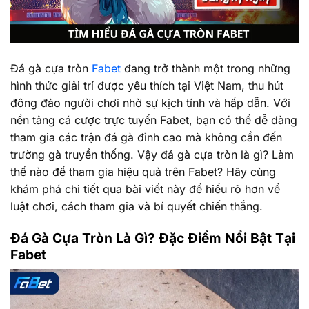
Đá gà cựa tròn
Fabet
đang trở thành một trong những
hình thức giải trí được yêu thích tại Việt Nam, thu hút
đông đảo người chơi nhờ sự kịch tính và hấp dẫn. Với
nền tảng cá cược trực tuyến Fabet, bạn có thể dễ dàng
tham gia các trận đá gà đỉnh cao mà không cần đến
trường gà truyền thống. Vậy đá gà cựa tròn là gì? Làm
thế nào để tham gia hiệu quả trên Fabet? Hãy cùng
khám phá chi tiết qua bài viết này để hiểu rõ hơn về
luật chơi, cách tham gia và bí quyết chiến thắng.
Đá Gà Cựa Tròn Là Gì? Đặc Điểm Nổi Bật Tại
Fabet