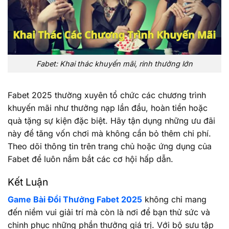
Fabet: Khai thác khuyến mãi, rinh thưởng lớn
Fabet 2025 thường xuyên tổ chức các chương trình
khuyến mãi như thưởng nạp lần đầu, hoàn tiền hoặc
quà tặng sự kiện đặc biệt. Hãy tận dụng những ưu đãi
này để tăng vốn chơi mà không cần bỏ thêm chi phí.
Theo dõi thông tin trên trang chủ hoặc ứng dụng của
Fabet để luôn nắm bắt các cơ hội hấp dẫn.
Kết Luận
Game Bài Đổi Thưởng Fabet 2025
không chỉ mang
đến niềm vui giải trí mà còn là nơi để bạn thử sức và
chinh phục những phần thưởng giá trị. Với bộ sưu tập