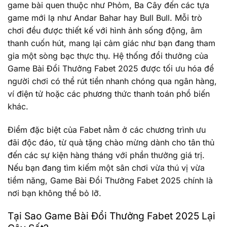
game bài quen thuộc như Phỏm, Ba Cây đến các tựa
game mới lạ như Andar Bahar hay Bull Bull. Mỗi trò
chơi đều được thiết kế với hình ảnh sống động, âm
thanh cuốn hút, mang lại cảm giác như bạn đang tham
gia một sòng bạc thực thụ. Hệ thống đổi thưởng của
Game Bài Đổi Thưởng Fabet 2025 được tối ưu hóa để
người chơi có thể rút tiền nhanh chóng qua ngân hàng,
ví điện tử hoặc các phương thức thanh toán phổ biến
khác.
Điểm đặc biệt của Fabet nằm ở các chương trình ưu
đãi độc đáo, từ quà tặng chào mừng dành cho tân thủ
đến các sự kiện hàng tháng với phần thưởng giá trị.
Nếu bạn đang tìm kiếm một sân chơi vừa thú vị vừa
tiềm năng, Game Bài Đổi Thưởng Fabet 2025 chính là
nơi bạn không thể bỏ lỡ.
Tại Sao Game Bài Đổi Thưởng Fabet 2025 Lại