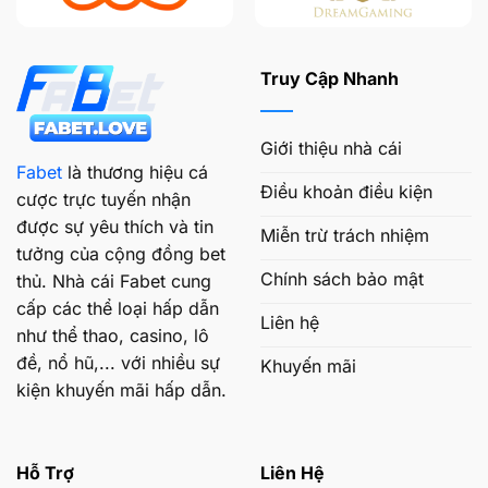
Truy Cập Nhanh
Giới thiệu nhà cái
Fabet
là thương hiệu cá
Điều khoản điều kiện
cược trực tuyến nhận
được sự yêu thích và tin
Miễn trừ trách nhiệm
tưởng của cộng đồng bet
Chính sách bảo mật
thủ. Nhà cái Fabet cung
cấp các thể loại hấp dẫn
Liên hệ
như thể thao, casino, lô
đề, nổ hũ,... với nhiều sự
Khuyến mãi
kiện khuyến mãi hấp dẫn.
Hỗ Trợ
Liên Hệ