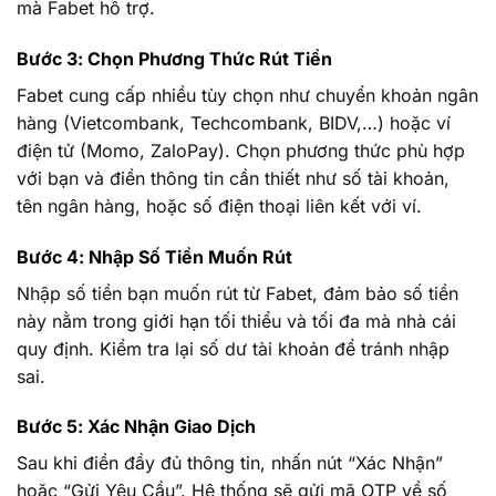
mà Fabet hỗ trợ.
Bước 3: Chọn Phương Thức Rút Tiền
Fabet cung cấp nhiều tùy chọn như chuyển khoản ngân
hàng (Vietcombank, Techcombank, BIDV,…) hoặc ví
điện tử (Momo, ZaloPay). Chọn phương thức phù hợp
với bạn và điền thông tin cần thiết như số tài khoản,
tên ngân hàng, hoặc số điện thoại liên kết với ví.
Bước 4: Nhập Số Tiền Muốn Rút
Nhập số tiền bạn muốn rút từ Fabet, đảm bảo số tiền
này nằm trong giới hạn tối thiểu và tối đa mà nhà cái
quy định. Kiểm tra lại số dư tài khoản để tránh nhập
sai.
Bước 5: Xác Nhận Giao Dịch
Sau khi điền đầy đủ thông tin, nhấn nút “Xác Nhận”
hoặc “Gửi Yêu Cầu”. Hệ thống sẽ gửi mã OTP về số