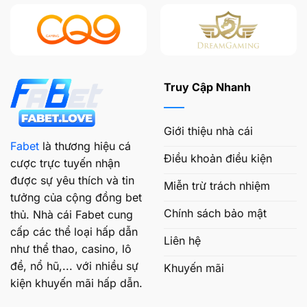
Truy Cập Nhanh
Giới thiệu nhà cái
Fabet
là thương hiệu cá
Điều khoản điều kiện
cược trực tuyến nhận
được sự yêu thích và tin
Miễn trừ trách nhiệm
tưởng của cộng đồng bet
Chính sách bảo mật
thủ. Nhà cái Fabet cung
cấp các thể loại hấp dẫn
Liên hệ
như thể thao, casino, lô
đề, nổ hũ,... với nhiều sự
Khuyến mãi
kiện khuyến mãi hấp dẫn.