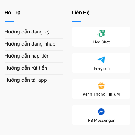
Hỗ Trợ
Liên Hệ
Hướng dẫn đăng ký
Live Chat
Hướng dẫn đăng nhập
Hướng dẫn nạp tiền
Hướng dẫn rút tiền
Telegram
Hướng dẫn tải app
Kênh Thông Tin KM
FB Messenger