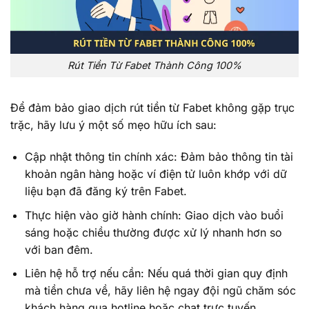
Rút Tiền Từ Fabet Thành Công 100%
Để đảm bảo giao dịch rút tiền từ Fabet không gặp trục
trặc, hãy lưu ý một số mẹo hữu ích sau:
Cập nhật thông tin chính xác: Đảm bảo thông tin tài
khoản ngân hàng hoặc ví điện tử luôn khớp với dữ
liệu bạn đã đăng ký trên Fabet.
Thực hiện vào giờ hành chính: Giao dịch vào buổi
sáng hoặc chiều thường được xử lý nhanh hơn so
với ban đêm.
Liên hệ hỗ trợ nếu cần: Nếu quá thời gian quy định
mà tiền chưa về, hãy liên hệ ngay đội ngũ chăm sóc
khách hàng qua hotline hoặc chat trực tuyến.