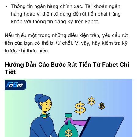
Thông tin ngân hàng chính xác: Tài khoản ngân
hàng hoặc ví điện tử dùng để rút tiền phải trùng
khớp với thông tin đăng ký trên Fabet.
Nếu thiếu một trong những điều kiện trên, yêu cầu rút
tiền của bạn có thể bị từ chối. Vì vậy, hãy kiểm tra kỹ
trước khi thực hiện.
Hướng Dẫn Các Bước Rút Tiền Từ Fabet Chi
Tiết