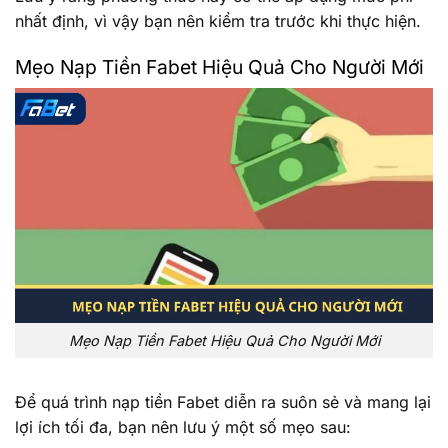
nhất định, vì vậy bạn nên kiểm tra trước khi thực hiện.
Mẹo Nạp Tiền Fabet Hiệu Quả Cho Người Mới
Mẹo Nạp Tiền Fabet Hiệu Quả Cho Người Mới
Để quá trình nạp tiền Fabet diễn ra suôn sẻ và mang lại
lợi ích tối đa, bạn nên lưu ý một số mẹo sau: