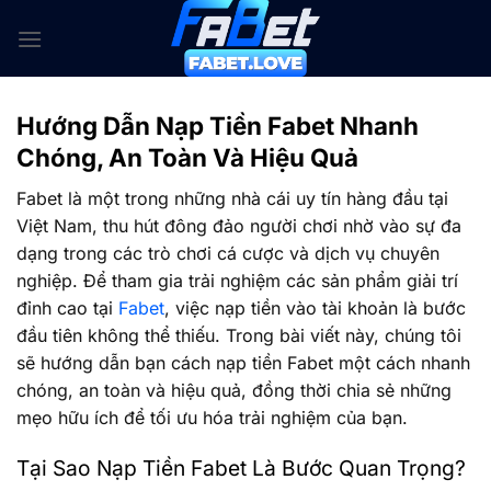
Bỏ
qua
nội
dung
Hướng Dẫn Nạp Tiền Fabet Nhanh
Chóng, An Toàn Và Hiệu Quả
Fabet là một trong những nhà cái uy tín hàng đầu tại
Việt Nam, thu hút đông đảo người chơi nhờ vào sự đa
dạng trong các trò chơi cá cược và dịch vụ chuyên
nghiệp. Để tham gia trải nghiệm các sản phẩm giải trí
đỉnh cao tại
Fabet
, việc nạp tiền vào tài khoản là bước
đầu tiên không thể thiếu. Trong bài viết này, chúng tôi
sẽ hướng dẫn bạn cách nạp tiền Fabet một cách nhanh
chóng, an toàn và hiệu quả, đồng thời chia sẻ những
mẹo hữu ích để tối ưu hóa trải nghiệm của bạn.
Tại Sao Nạp Tiền Fabet Là Bước Quan Trọng?