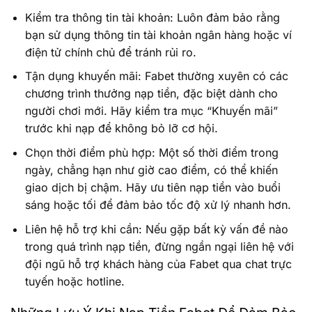
Kiểm tra thông tin tài khoản: Luôn đảm bảo rằng
bạn sử dụng thông tin tài khoản ngân hàng hoặc ví
điện tử chính chủ để tránh rủi ro.
Tận dụng khuyến mãi: Fabet thường xuyên có các
chương trình thưởng nạp tiền, đặc biệt dành cho
người chơi mới. Hãy kiểm tra mục “Khuyến mãi”
trước khi nạp để không bỏ lỡ cơ hội.
Chọn thời điểm phù hợp: Một số thời điểm trong
ngày, chẳng hạn như giờ cao điểm, có thể khiến
giao dịch bị chậm. Hãy ưu tiên nạp tiền vào buổi
sáng hoặc tối để đảm bảo tốc độ xử lý nhanh hơn.
Liên hệ hỗ trợ khi cần: Nếu gặp bất kỳ vấn đề nào
trong quá trình nạp tiền, đừng ngần ngại liên hệ với
đội ngũ hỗ trợ khách hàng của Fabet qua chat trực
tuyến hoặc hotline.