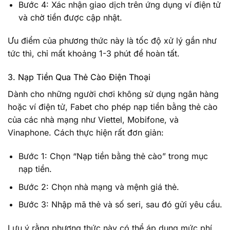
Bước 4: Xác nhận giao dịch trên ứng dụng ví điện tử
và chờ tiền được cập nhật.
Ưu điểm của phương thức này là tốc độ xử lý gần như
tức thì, chỉ mất khoảng 1-3 phút để hoàn tất.
3. Nạp Tiền Qua Thẻ Cào Điện Thoại
Dành cho những người chơi không sử dụng ngân hàng
hoặc ví điện tử, Fabet cho phép nạp tiền bằng thẻ cào
của các nhà mạng như Viettel, Mobifone, và
Vinaphone. Cách thực hiện rất đơn giản:
Bước 1: Chọn “Nạp tiền bằng thẻ cào” trong mục
nạp tiền.
Bước 2: Chọn nhà mạng và mệnh giá thẻ.
Bước 3: Nhập mã thẻ và số seri, sau đó gửi yêu cầu.
Lưu ý rằng phương thức này có thể áp dụng mức phí