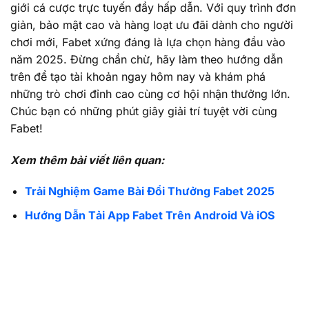
giới cá cược trực tuyến đầy hấp dẫn. Với quy trình đơn
giản, bảo mật cao và hàng loạt ưu đãi dành cho người
chơi mới, Fabet xứng đáng là lựa chọn hàng đầu vào
năm 2025. Đừng chần chừ, hãy làm theo hướng dẫn
trên để tạo tài khoản ngay hôm nay và khám phá
những trò chơi đỉnh cao cùng cơ hội nhận thưởng lớn.
Chúc bạn có những phút giây giải trí tuyệt vời cùng
Fabet!
Xem thêm bài viết liên quan:
Trải Nghiệm Game Bài Đổi Thưởng Fabet 2025
Hướng Dẫn Tải App Fabet Trên Android Và iOS