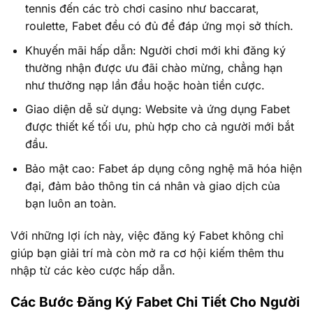
tennis đến các trò chơi casino như baccarat,
roulette, Fabet đều có đủ để đáp ứng mọi sở thích.
Khuyến mãi hấp dẫn: Người chơi mới khi đăng ký
thường nhận được ưu đãi chào mừng, chẳng hạn
như thưởng nạp lần đầu hoặc hoàn tiền cược.
Giao diện dễ sử dụng: Website và ứng dụng Fabet
được thiết kế tối ưu, phù hợp cho cả người mới bắt
đầu.
Bảo mật cao: Fabet áp dụng công nghệ mã hóa hiện
đại, đảm bảo thông tin cá nhân và giao dịch của
bạn luôn an toàn.
Với những lợi ích này, việc đăng ký Fabet không chỉ
giúp bạn giải trí mà còn mở ra cơ hội kiếm thêm thu
nhập từ các kèo cược hấp dẫn.
Các Bước Đăng Ký Fabet Chi Tiết Cho Người