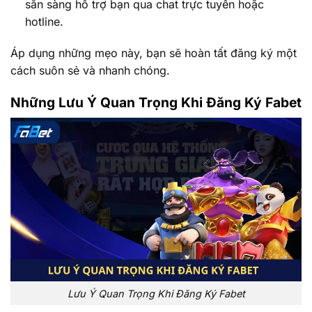
sẵn sàng hỗ trợ bạn qua chat trực tuyến hoặc
hotline.
Áp dụng những mẹo này, bạn sẽ hoàn tất đăng ký một
cách suôn sẻ và nhanh chóng.
Những Lưu Ý Quan Trọng Khi Đăng Ký Fabet
Lưu Ý Quan Trọng Khi Đăng Ký Fabet